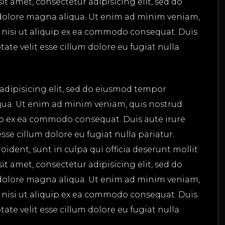
t amet, consectetur adipisicing elit, sed do
dolore magna aliqua. Ut enim ad minim veniam,
s nisi ut aliquip ex ea commodo consequat. Duis
tate velit esse cillum dolore eu fugiat nulla
adipisicing elit, sed do eiusmod tempor
qua. Ut enim ad minim veniam, quis nostrud
uip ex ea commodo consequat. Duis aute irure
esse cillum dolore eu fugiat nulla pariatur.
ident, sunt in culpa qui officia deserunt mollit
t amet, consectetur adipisicing elit, sed do
dolore magna aliqua. Ut enim ad minim veniam,
s nisi ut aliquip ex ea commodo consequat. Duis
tate velit esse cillum dolore eu fugiat nulla