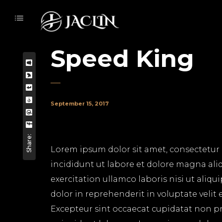
Speed King
September 15, 2017
Share:
Lorem ipsum dolor sit amet, consectetur 
incididunt ut labore et dolore magna ali
exercitation ullamco laboris nisi ut aliq
dolor in reprehenderit in voluptate velit 
Excepteur sint occaecat cupidatat non pro