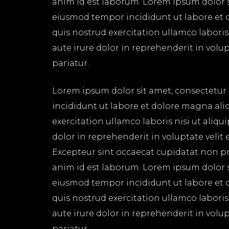
anim id est laborum. Lorem ipsum dolor si
eiusmod tempor incididunt ut labore et 
quis nostrud exercitation ullamco labori
aute irure dolor in reprehenderit in volup
pariatur.
Lorem ipsum dolor sit amet, consectetur 
incididunt ut labore et dolore magna ali
exercitation ullamco laboris nisi ut aliq
dolor in reprehenderit in voluptate velit 
Excepteur sint occaecat cupidatat non pro
anim id est laborum. Lorem ipsum dolor si
eiusmod tempor incididunt ut labore et 
quis nostrud exercitation ullamco labori
aute irure dolor in reprehenderit in volup
pariatur.