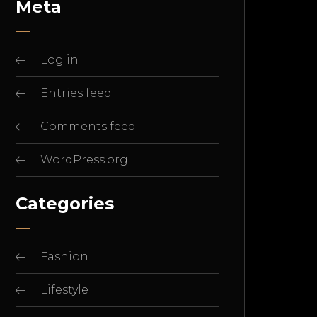
Meta
Log in
Entries feed
Comments feed
WordPress.org
Categories
Fashion
Lifestyle