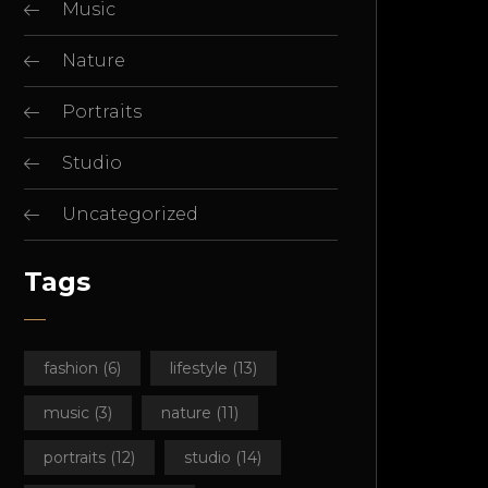
Music
Nature
Portraits
Studio
Uncategorized
Tags
fashion
(6)
lifestyle
(13)
music
(3)
nature
(11)
portraits
(12)
studio
(14)