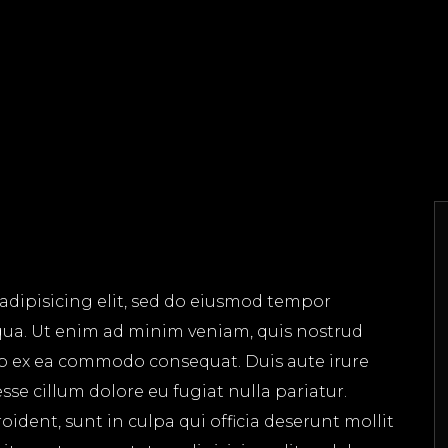
adipisicing elit, sed do eiusmod tempor
qua. Ut enim ad minim veniam, quis nostrud
uip ex ea commodo consequat. Duis aute irure
esse cillum dolore eu fugiat nulla pariatur.
ident, sunt in culpa qui officia deserunt mollit