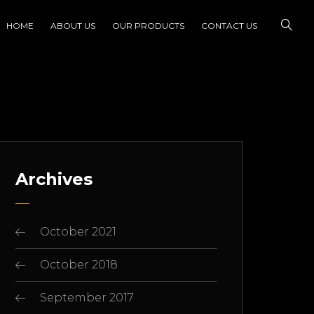
HOME
ABOUT US
OUR PRODUCTS
CONTACT US
Archives
October 2021
October 2018
September 2017