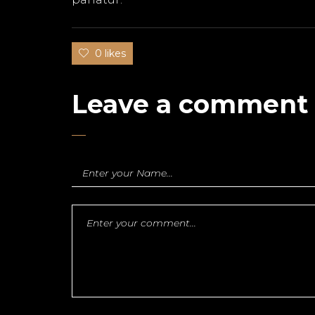
0 likes
Leave a comment